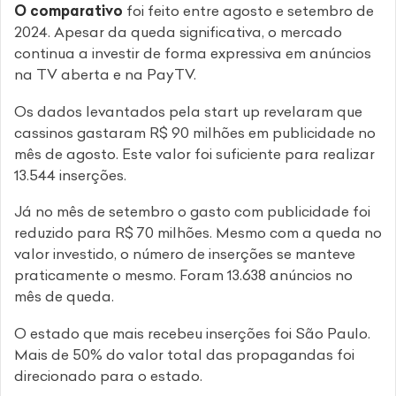
O comparativo
foi feito entre agosto e setembro de
2024. Apesar da queda significativa, o mercado
continua a investir de forma expressiva em anúncios
na TV aberta e na PayTV.
Os dados levantados pela start up revelaram que
cassinos gastaram R$ 90 milhões em publicidade no
mês de agosto. Este valor foi suficiente para realizar
13.544 inserções.
Já no mês de setembro o gasto com publicidade foi
reduzido para R$ 70 milhões. Mesmo com a queda no
valor investido, o número de inserções se manteve
praticamente o mesmo. Foram 13.638 anúncios no
mês de queda.
O estado que mais recebeu inserções foi São Paulo.
Mais de 50% do valor total das propagandas foi
direcionado para o estado.