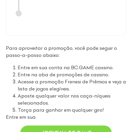
Para aproveitar a promoção, você pode seguir o
passo-a-passo abaixo:
Entre em sua conta na BC.GAME cassino.
Entre na aba de promoções de cassino.
Acesse a promoção Frenesi de Prêmios e veja a
lista de jogos elegíveis.
Aposte qualquer valor nos caça-níqueis
selecionados.
Torça para ganhar em qualquer giro!
Entre em sua