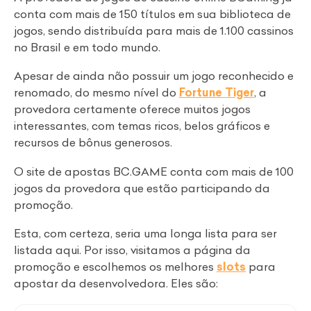
conta com mais de 150 títulos em sua biblioteca de
jogos, sendo distribuída para mais de 1.100 cassinos
no Brasil e em todo mundo.
Apesar de ainda não possuir um jogo reconhecido e
renomado, do mesmo nível do
Fortune Tiger
, a
provedora certamente oferece muitos jogos
interessantes, com temas ricos, belos gráficos e
recursos de bônus generosos.
O site de apostas BC.GAME conta com mais de 100
jogos da provedora que estão participando da
promoção.
Esta, com certeza, seria uma longa lista para ser
listada aqui. Por isso, visitamos a página da
promoção e escolhemos os melhores
slots
para
apostar da desenvolvedora. Eles são: