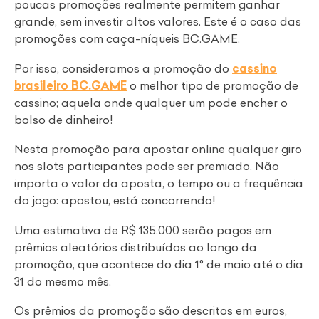
poucas promoções realmente permitem ganhar
BGaming
grande, sem investir altos valores. Este é o caso das
3.2 - Aztec Clusters
promoções com caça-níqueis BC.GAME.
3.3 - Bonanza Billion
Por isso, consideramos a promoção do
cassino
3.4 - Diamond of Jungle
brasileiro BC.GAME
o melhor tipo de promoção de
cassino; aquela onde qualquer um pode encher o
bolso de dinheiro!
Nesta promoção para apostar online qualquer giro
nos slots participantes pode ser premiado. Não
importa o valor da aposta, o tempo ou a frequência
do jogo: apostou, está concorrendo!
Uma estimativa de R$ 135.000 serão pagos em
prêmios aleatórios distribuídos ao longo da
promoção, que acontece do dia 1° de maio até o dia
31 do mesmo mês.
Os prêmios da promoção são descritos em euros,