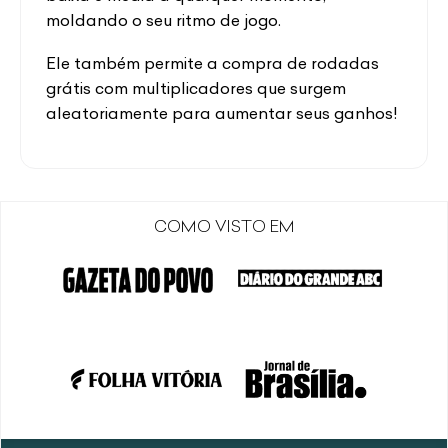
moldando o seu ritmo de jogo.
Ele também permite a compra de rodadas
grátis com multiplicadores que surgem
aleatoriamente para aumentar seus ganhos!
COMO VISTO EM