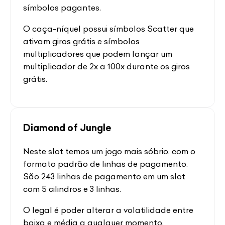
símbolos pagantes.
O caça-níquel possui símbolos Scatter que
ativam giros grátis e símbolos
multiplicadores que podem lançar um
multiplicador de 2x a 100x durante os giros
grátis.
Diamond of Jungle
Neste slot temos um jogo mais sóbrio, com o
formato padrão de linhas de pagamento.
São 243 linhas de pagamento em um slot
com 5 cilindros e 3 linhas.
O legal é poder alterar a volatilidade entre
baixa e média a qualquer momento,