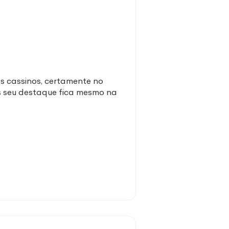
s cassinos, certamente no
s seu destaque fica mesmo na