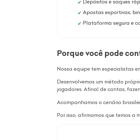
Depósitos e saques rápi
Apostas esportivas, bin
Plataforma segura e c
Porque você pode conf
Nossa equipe tem especialistas 
Desenvolvemos um método próprio 
jogadores. Afinal de contas, faze
Acompanhamos o cenário brasileiro
Por isso, afirmamos que temos a 