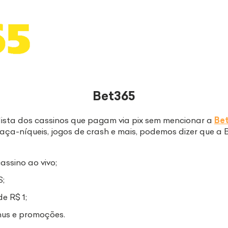
Bet365
sta dos cassinos que pagam via pix sem mencionar a
Be
, caça-níqueis, jogos de crash e mais, podemos dizer que a
assino ao vivo;
S;
de R$ 1;
nus e promoções.