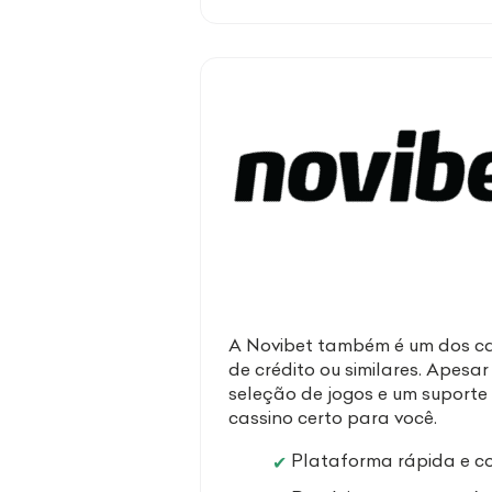
A Novibet também é um dos cas
de crédito ou similares. Apesa
seleção de jogos e um suporte a
cassino certo para você.
Plataforma rápida e co