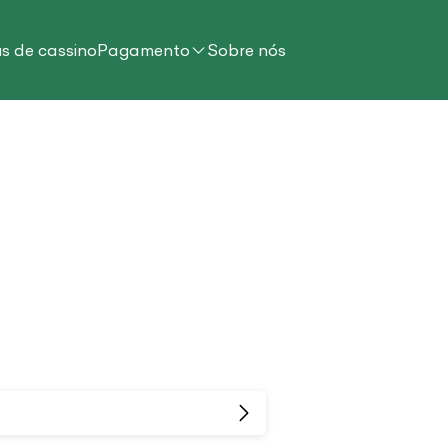
s de cassino
Pagamento
Sobre nós
.