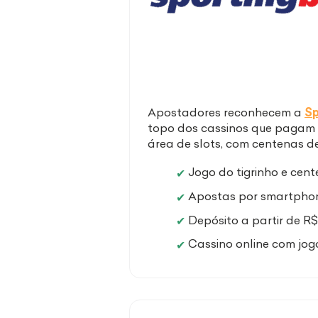
Apostadores reconhecem a
Sp
topo dos cassinos que pagam 
área de slots, com centenas de
Jogo do tigrinho e cent
Apostas por smartphon
Depósito a partir de R$
Cassino online com jogo