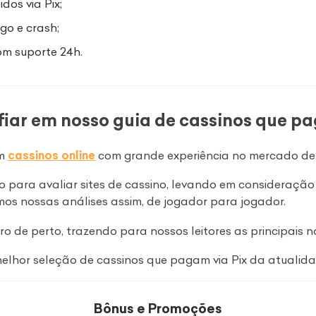
dos via Pix;
go e crash;
om suporte 24h.
iar em nosso guia de cassinos que pa
em
cassinos online
com grande experiência no mercado de
para avaliar sites de cassino, levando em consideração 
mos nossas análises assim, de jogador para jogador.
 de perto, trazendo para nossos leitores as principais no
melhor seleção de cassinos que pagam via Pix da atualida
Bônus e Promoções