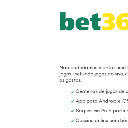
Não poderíamos montar uma li
jogos, incluindo jogos ao vivo
os gostos.
Centenas de jogos de c
App para Android e iO
Saques via Pix a partir 
Cassino online com bô