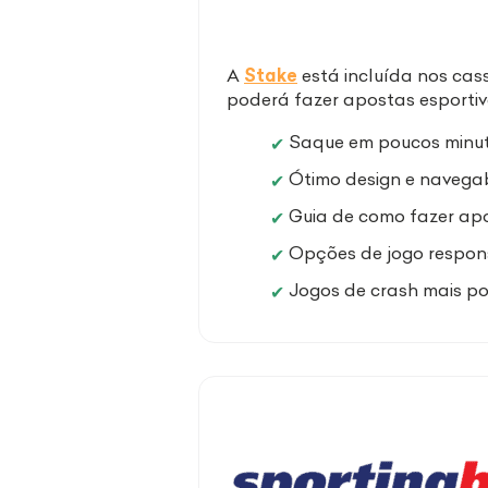
A
Stake
está incluída nos cass
poderá fazer apostas esportiva
Saque em poucos minut
Ótimo design e navegab
Guia de como fazer apo
Opções de jogo respon
Jogos de crash mais po