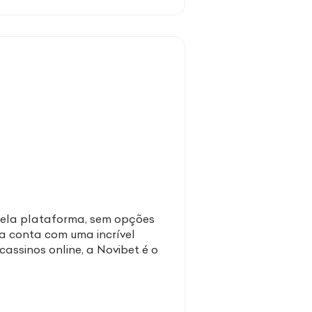
pela plataforma, sem opções
sa conta com uma incrível
 cassinos online, a Novibet é o