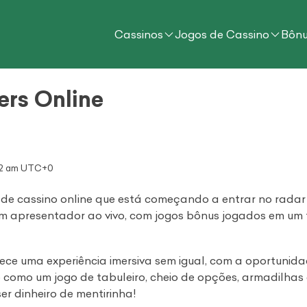
Cassinos
Jogos de Cassino
Bônu
ers Online
:42 am UTC+0
de cassino online que está começando a entrar no radar d
apresentador ao vivo, com jogos bônus jogados em um tab
ece uma experiência imersiva sem igual, com a oportunid
do como um jogo de tabuleiro, cheio de opções, armadilhas
er dinheiro de mentirinha!