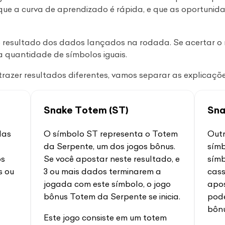
 que a curva de aprendizado é rápida, e que as oportuni
 resultado dos dados lançados na rodada. Se acertar o 
 quantidade de símbolos iguais.
azer resultados diferentes, vamos separar as explicaçõe
Snake Totem (ST)
Sna
las
O símbolo ST representa o Totem
Out
da Serpente, um dos jogos bônus.
sím
os
Se você apostar neste resultado, e
símb
s ou
3 ou mais dados terminarem a
cass
jogada com este símbolo, o jogo
apos
bônus Totem da Serpente se inicia.
pode
bônu
Este jogo consiste em um totem