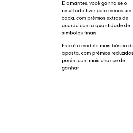
Diamantes, você ganha se o
resultado tiver pelo menos um
cada, com prêmios extras de
acordo com a quantidade de
símbolos finais.
Este é o modelo mais básico d
aposta, com prêmios reduzidos
porém com mais chance de
ganhar.