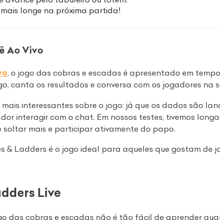
 mais longe na próxima partida!
ê Ao Vivo
vo
, o jogo das cobras e escadas é apresentado em temp
go, canta os resultados e conversa com os jogadores na s
 mais interessantes sobre o jogo: já que os dados são l
or interagir com o chat. Em nossos testes, tivemos long
soltar mais e participar ativamente do papo.
es & Ladders é o jogo ideal para aqueles que gostam de j
dders Live
go das cobras e escadas não é tão fácil de aprender qua