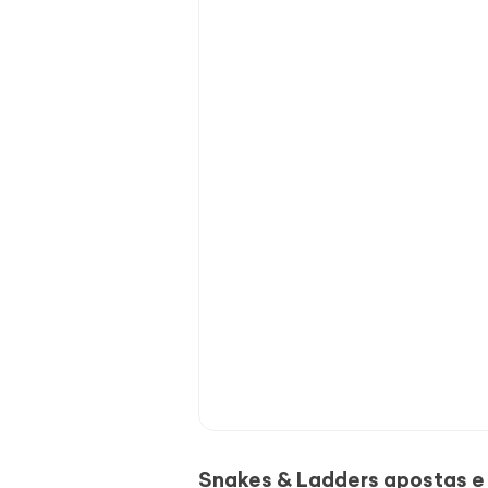
Snakes & Ladders apostas 