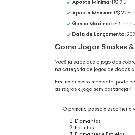
Aposta Mínima:
R$ 0,5
4.4 - Snakes & Ladders (SL)
4.5 - Snakes & Ladders apos
Aposta Máxima:
R$ 22.50
5 - Melhores Cassinos Snakes & 
Ganho Máximo:
R$ 10.000
5.6 - 1. KTO
Data de Lançamento:
202
5.7 - 2. BC Game
Como Jogar Snakes &
5.8 - 3. Rivalo
6 - Estratégia Snakes & Ladders
Você já sabe que o jogo das cobr
na categoria de jogos de dados on
6.9 - Apostas Combinadas
6.10 - Aposte em Tudo
Em um primeiro momento, pode não
6.11 - Aposta Singular
as regras e joga sem pestanejar!
7 - Snakes & Ladders Cassino A
O primeiro passo é escolher o 
8 - Baixar Snakes & Ladders Ap
Diamantes
9 - Bônus Snakes & Ladders
Estrelas
Diamantes e Estrelas
10 - Conclusão