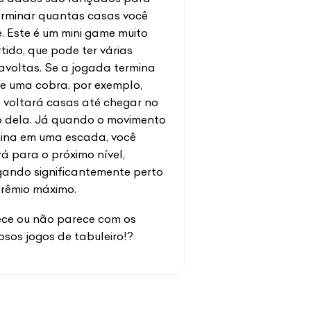
rminar quantas casas você
. Este é um mini game muito
rtido, que pode ter várias
ravoltas. Se a jogada termina
e uma cobra, por exemplo,
 voltará casas até chegar no
 dela. Já quando o movimento
ina em uma escada, você
rá para o próximo nível,
ando significantemente perto
rêmio máximo.
ce ou não parece com os
sos jogos de tabuleiro!?