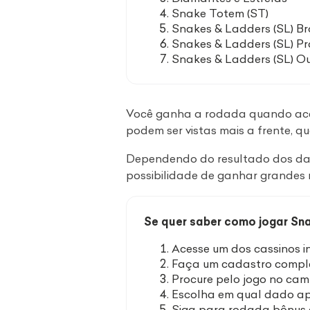
Snake Totem (ST)
Snakes & Ladders (SL) B
Snakes & Ladders (SL) P
Snakes & Ladders (SL) O
Você ganha a rodada quando acer
podem ser vistas mais a frente, q
Dependendo do resultado dos dado
possibilidade de ganhar grandes 
Se quer saber como jogar Sna
Acesse um dos cassinos i
Faça um cadastro comple
Procure pelo jogo no cam
Escolha em qual dado ap
Siga para rodada bônus e