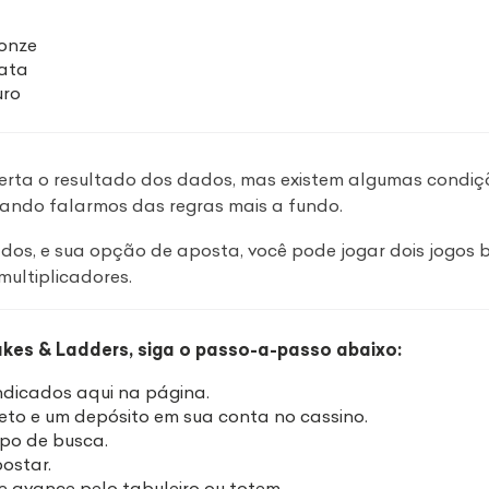
ronze
rata
uro
ta o resultado dos dados, mas existem algumas condiçõe
uando falarmos das regras mais a fundo.
s, e sua opção de aposta, você pode jogar dois jogos bô
multiplicadores.
kes & Ladders, siga o passo-a-passo abaixo:
ndicados aqui na página.
to e um depósito em sua conta no cassino.
po de busca.
ostar.
 avance pelo tabuleiro ou totem.