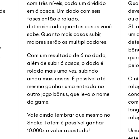
com três níveis, cada um dividido
Quan
 de
em 6 casas. Um dado com seis
deve
fases então é rolado,
ou o
determinando quantas casas você
SL a
sobe. Quanto mais casas subir,
um q
maiores serão os multiplicadores.
dete
e
bôn
,
Com um resultado de 6 no dado,
que 
além de subir 6 casas, o dado é
pelo
rolado mais uma vez, subindo
ainda mais casas. É possível até
O ní
mesmo ganhar uma entrada no
rola
outro jogo bônus, que leva o nome
conc
do game.
com 
long
Vale ainda lembrar que mesmo no
rola
Snake Totem é possível ganhar
10.000x o valor apostado!
Uma 
est