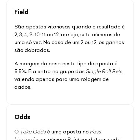
Field
São apostas vitoriosas quando o resultado é
2, 3, 4, 9, 10, 11 ou 12, ou seja, sete números de
uma só vez. No caso de um 2 ou 12, os ganhos
são dobrados.
A margem da casa neste tipo de aposta é
5.5%. Ela entra no grupo das
Single Roll Bets
,
valendo apenas para uma rolagem de
dados.
Odds
O
Take Odds
é uma aposta no
Pass
Line
após um número
Point
ser determinado,