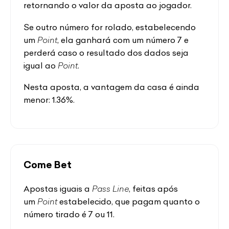
retornando o valor da aposta ao jogador.
Se outro número for rolado, estabelecendo
um
Point
, ela ganhará com um número 7 e
perderá caso o resultado dos dados seja
igual ao
Point
.
Nesta aposta, a vantagem da casa é ainda
menor: 1.36%.
Come Bet
Apostas iguais a
Pass Line
, feitas após
um
Point
estabelecido, que pagam quanto o
número tirado é 7 ou 11.