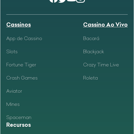
Cassinos
Cassino Ao Vivo
App de Cassino
Bacará
Slots
Blackjack
Fortune Tiger
Crazy Time Live
Crash Games
Roleta
Aviator
Mines
Spaceman
Recursos