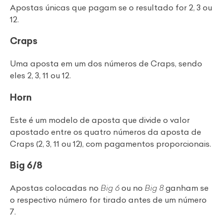
Apostas únicas que pagam se o resultado for 2, 3 ou
12.
Craps
Uma aposta em um dos números de Craps, sendo
eles 2, 3, 11 ou 12.
Horn
Este é um modelo de aposta que divide o valor
apostado entre os quatro números da aposta de
Craps (2, 3, 11 ou 12), com pagamentos proporcionais.
Big 6/8
Apostas colocadas no
Big 6
ou no
Big 8
ganham se
o respectivo número for tirado antes de um número
7.