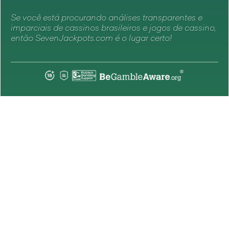
Se você está procurando análises transparentes e
imparciais de cassinos brasileiros e jogos de cassino,
então SevenJackpots.com é o lugar certo!
Copyright ©2026 - SevenJackpots.com
Nenhuma informação contida no site da SevenJackpots é
destinada a fins legais. Este material é destinado apenas
para informação geral, não servindo de aconselhamento
jurídico e não sendo devido dever de cuidado a qualquer
leitor. Solicitamos que os leitores deste material contactem
seu próprio advogado para tomar qualquer decisão legal ou
de negócios, obtendo aconselhamento legal específico para
si.
As informações contidas no site da SevenJackpots são
apenas para fins educacionais, notícias e entretenimento.