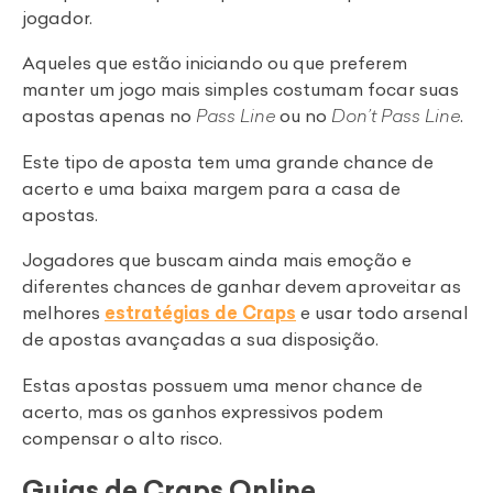
jogador.
Aqueles que estão iniciando ou que preferem
manter um jogo mais simples costumam focar suas
apostas apenas no
Pass Line
ou no
Don’t Pass Line
.
Este tipo de aposta tem uma grande chance de
acerto e uma baixa margem para a casa de
apostas.
Jogadores que buscam ainda mais emoção e
diferentes chances de ganhar devem aproveitar as
melhores
estratégias de Craps
e usar todo arsenal
de apostas avançadas a sua disposição.
Estas apostas possuem uma menor chance de
acerto, mas os ganhos expressivos podem
compensar o alto risco.
Guias de Craps Online