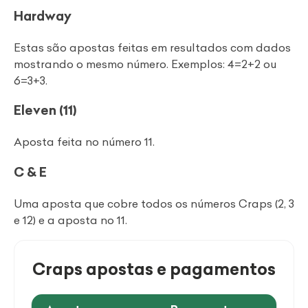
Hardway
Estas são apostas feitas em resultados com dados
mostrando o mesmo número. Exemplos: 4=2+2 ou
6=3+3.
Eleven (11)
Aposta feita no número 11.
C & E
Uma aposta que cobre todos os números Craps (2, 3
e 12) e a aposta no 11.
Craps apostas e pagamentos