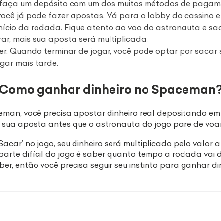
 faça um depósito com um dos muitos métodos de pagamen
você já pode fazer apostas. Vá para o lobby do cassino 
ício da rodada. Fique atento ao voo do astronauta e sa
ar, mais sua aposta será multiplicada.
r. Quando terminar de jogar, você pode optar por sacar
gar mais tarde.
Como ganhar dinheiro no Spaceman
man, você precisa apostar dinheiro real depositando em
a aposta antes que o astronauta do jogo pare de voar
acar’ no jogo, seu dinheiro será multiplicado pelo valo
parte difícil do jogo é saber quanto tempo a rodada vai 
er, então você precisa seguir seu instinto para ganhar di