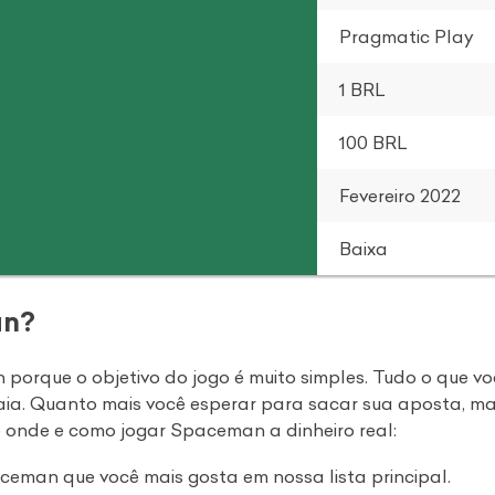
Pragmatic Play
1 BRL
100 BRL
Fevereiro 2022
Baixa
an?
 porque o objetivo do jogo é muito simples. Tudo o que vo
ia. Quanto mais você esperar para sacar sua aposta, mai
 onde e como jogar Spaceman a dinheiro real:
ceman que você mais gosta em nossa lista principal.