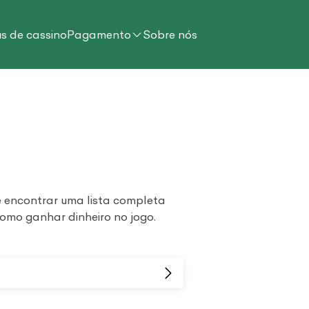
s de cassino
Pagamento
Sobre nós
e encontrar uma lista completa
como ganhar dinheiro no jogo.