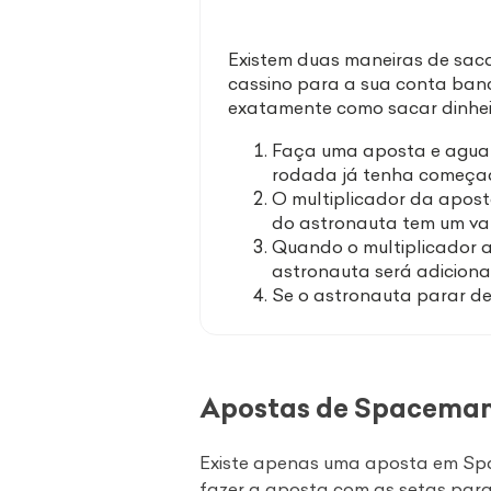
Existem duas maneiras de sac
cassino para a sua conta banc
exatamente como sacar dinhe
Faça uma aposta e aguar
rodada já tenha começad
O multiplicador da apos
do astronauta tem um val
Quando o multiplicador at
astronauta será adiciona
Se o astronauta parar de
Apostas de Spacema
Existe apenas uma aposta em Spa
fazer a aposta com as setas para 