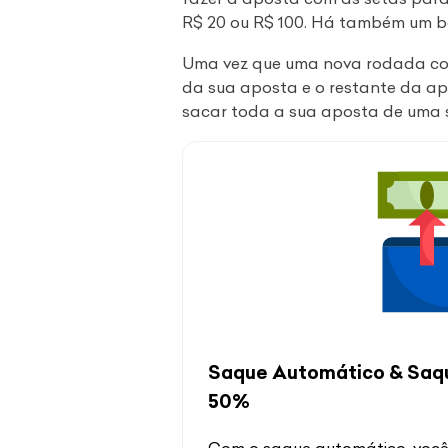
R$ 20 ou R$ 100. Há também um 
Uma vez que uma nova rodada com
da sua aposta e o restante da ap
sacar toda a sua aposta de uma s
Saque Automático & Saq
50%