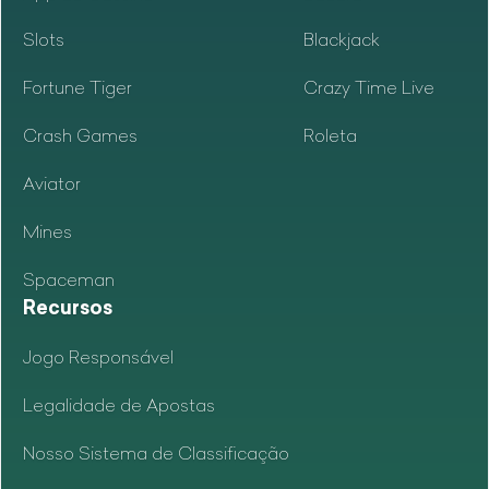
Slots
Blackjack
Fortune Tiger
Crazy Time Live
Crash Games
Roleta
Aviator
Mines
Spaceman
Recursos
Jogo Responsável
Legalidade de Apostas
Nosso Sistema de Classificação