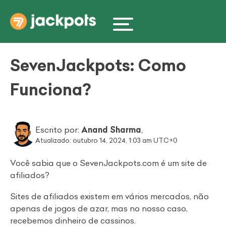
Skip
to
content
SevenJackpots: Como
Funciona?
Escrito por:
Anand Sharma
,
Atualizado: outubro 14, 2024, 1:03 am UTC+0
Você sabia que o SevenJackpots.com é um site de
afiliados?
Sites de afiliados existem em vários mercados, não
apenas de jogos de azar, mas no nosso caso,
recebemos dinheiro de cassinos.