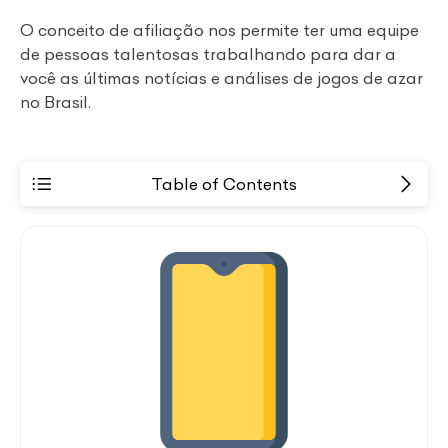
O conceito de afiliação nos permite ter uma equipe
de pessoas talentosas trabalhando para dar a
você as últimas notícias e análises de jogos de azar
no Brasil.
Table of Contents
1 - POR QUE AFILIAÇÃO?
2 - POR QUE VOCÊ PODE CONFIAR EM
NOSSAS AVALIAÇÕES DE CASSINOS
AFILIADOS
3 - POR QUE AFILIADOS SÃO IMPORTANTES
PARA NÓS