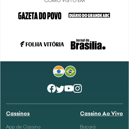
COMO VISTO EM
Cassinos
Cassino Ao Vivo
App de Cassino
Bacará