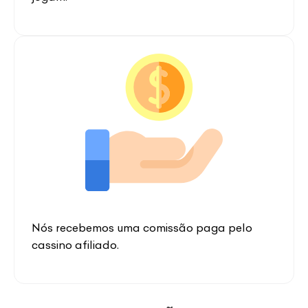
Nós recebemos uma comissão paga pelo
cassino afiliado.