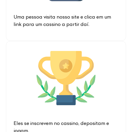
4 - O JOGO ONLINE É A NOSSA PAIXÃO,
QUEREMOS COMPARTILHAR ISSO COM VOCÊ
Uma pessoa visita nosso site e clica em um
link para um cassino a partir daí.
Eles se inscrevem no cassino, depositam e
jogam.