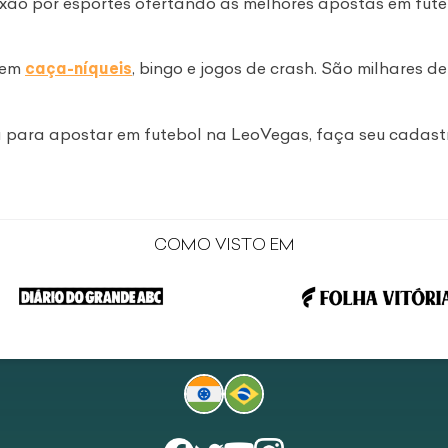
xão por esportes ofertando as melhores apostas em fute
 em
caça-níqueis
, bingo e jogos de crash. São milhares de
 para apostar em futebol na LeoVegas, faça seu cadastr
COMO VISTO EM