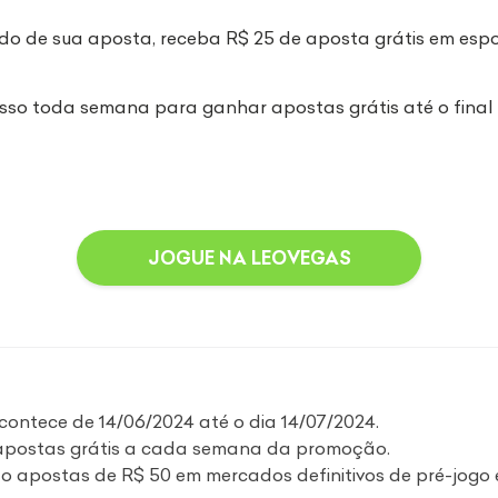
do de sua aposta, receba R$ 25 de aposta grátis em espo
esso toda semana para ganhar apostas grátis até o fina
JOGUE NA LEOVEGAS
ontece de 14/06/2024 até o dia 14/07/2024.
 apostas grátis a cada semana da promoção.
 apostas de R$ 50 em mercados definitivos de pré-jogo