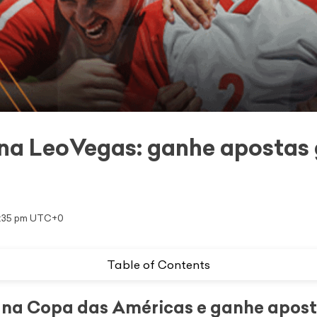
 na LeoVegas: ganhe apostas 
12:35 pm UTC+0
Table of Contents
na Copa das Américas e ganhe aposta