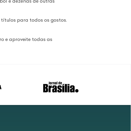
bol e dezenas de outras
 títulos para todos os gostos.
o e aproveite todas as