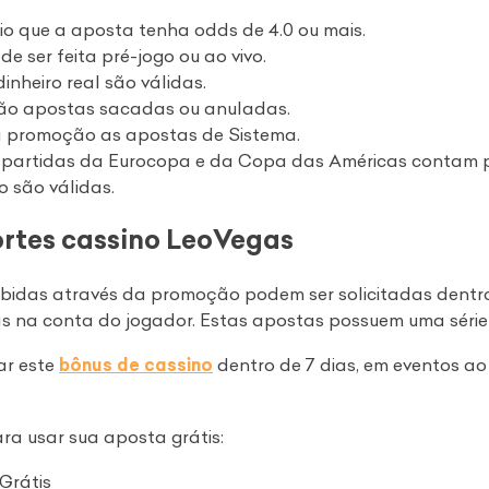
rio que a aposta tenha odds de 4.0 ou mais.
e ser feita pré-jogo ou ao vivo.
nheiro real são válidas.
o apostas sacadas ou anuladas.
promoção as apostas de Sistema.
 partidas da Eurocopa e da Copa das Américas contam
o são válidas.
ortes cassino LeoVegas
ebidas através da promoção podem ser solicitadas dentro
 na conta do jogador. Estas apostas possuem uma série 
ar este
bônus de cassino
dentro de 7 dias, em eventos a
ra usar sua aposta grátis:
Grátis