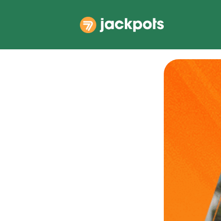
Skip
to
content