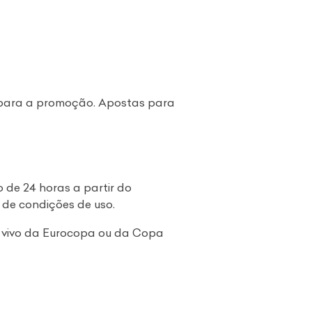
 para a promoção. Apostas para
 de 24 horas a partir do
de condições de uso.
o vivo da Eurocopa ou da Copa