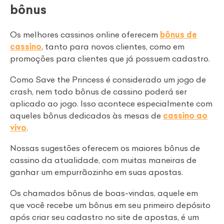
bônus
Os melhores cassinos online oferecem
bônus de
cassino
, tanto para novos clientes, como em
promoções para clientes que já possuem cadastro.
Como Save the Princess é considerado um jogo de
crash, nem todo bônus de cassino poderá ser
aplicado ao jogo. Isso acontece especialmente com
aqueles bônus dedicados às mesas de
cassino ao
vivo
.
Nossas sugestões oferecem os maiores bônus de
cassino da atualidade, com muitas maneiras de
ganhar um empurrãozinho em suas apostas.
Os chamados bônus de boas-vindas, aquele em
que você recebe um bônus em seu primeiro depósito
após criar seu cadastro no site de apostas, é um