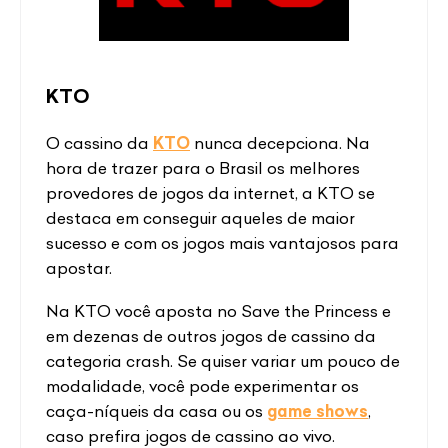
KTO
O cassino da
KTO
nunca decepciona. Na
hora de trazer para o Brasil os melhores
provedores de jogos da internet, a KTO se
destaca em conseguir aqueles de maior
sucesso e com os jogos mais vantajosos para
apostar.
Na KTO você aposta no Save the Princess e
em dezenas de outros jogos de cassino da
categoria crash. Se quiser variar um pouco de
modalidade, você pode experimentar os
caça-níqueis da casa ou os
game shows
,
caso prefira jogos de cassino ao vivo.