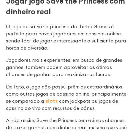
Jogar jogo Save the Princess com
dinheiro real
O jogo de salvar a princesa da Turbo Games é
perfeito para novos jogadores em cassinos online,
sendo fácil de jogar e interessante o suficiente para
horas de diversão.
Jogadores mais experientes, em busca de grandes
ganhos, também podem aproveitar as ótimas
chances de ganhar para maximizar os lucros.
De fato, o jogo não possui prêmios extraordinários
como outros jogos de cassino online, principalmente
se comparado a
slots
com jackpots ou jogos de
cassino ao vivo com recursos de bônus.
Ainda assim, Save the Princess tem ótimas chances
de trazer ganhos com dinheiro real, mesmo que você