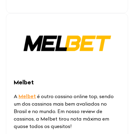
Melbet
A
Melbet
é outro cassino online top, sendo
um dos cassinos mais bem avaliados no
Brasil e no mundo. Em nosso review de
cassinos, a Melbet tirou nota máxima em
quase todos os quesitos!