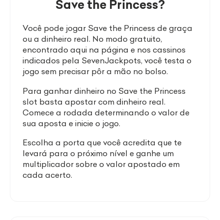
Save the Princess?
Você pode jogar Save the Princess de graça
ou a dinheiro real. No modo gratuito,
encontrado aqui na página e nos cassinos
indicados pela SevenJackpots, você testa o
jogo sem precisar pôr a mão no bolso.
Para ganhar dinheiro no Save the Princess
slot basta apostar com dinheiro real.
Comece a rodada determinando o valor de
sua aposta e inicie o jogo.
Escolha a porta que você acredita que te
levará para o próximo nível e ganhe um
multiplicador sobre o valor apostado em
cada acerto.