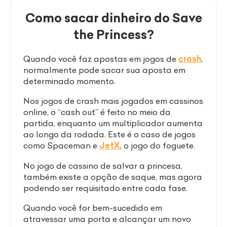
Como sacar dinheiro do Save
the Princess?
Quando você faz apostas em jogos de
crash
,
normalmente pode sacar sua aposta em
determinado momento.
Nos jogos de crash mais jogados em cassinos
online, o “cash out” é feito no meio da
partida, enquanto um multiplicador aumenta
ao longo da rodada. Este é o caso de jogos
como Spaceman e
JetX
, o jogo do foguete.
No jogo de cassino de salvar a princesa,
também existe a opção de saque, mas agora
podendo ser requisitado entre cada fase.
Quando você for bem-sucedido em
atravessar uma porta e alcançar um novo