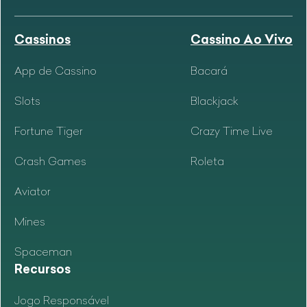
Cassinos
Cassino Ao Vivo
App de Cassino
Bacará
Slots
Blackjack
Fortune Tiger
Crazy Time Live
Crash Games
Roleta
Aviator
Mines
Spaceman
Recursos
Jogo Responsável