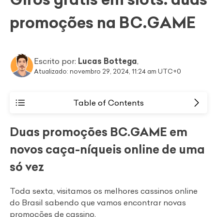
promoções na BC.GAME
Escrito por:
Lucas Bottega
,
Atualizado: novembro 29, 2024, 11:24 am UTC+0
Table of Contents
Duas promoções BC.GAME em
1 - Duas promoções BC.GAME em novos caça-
novos caça-níqueis online de uma
níqueis online de uma só vez
só vez
2 - Como participar das promoções BC.GAME e
ganhar giros grátis
Toda sexta, visitamos os melhores cassinos online
2.1 -
do Brasil sabendo que vamos encontrar novas
Termos e Condições
promoções de cassino.