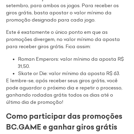
setembro, para ambos os jogos. Para receber os
giros grátis, basta apostar o valor mínimo da
promoção designado para cada jogo.
Este é exatamente o único ponto em que as
promoções divergem, no valor mínimo da aposta
para receber giros grátis. Fica assim:
Roman Emperors: valor mínimo da aposta R$
31,50.
Skate or Die: valor mínimo da aposta R$ 63.
E lembre-se, após receber seus giros grátis, você
pode aguardar o próximo dia e repetir o processo,
ganhando rodadas grátis todos os dias até o
último dia de promoção!
Como participar das promoções
BC.GAME e ganhar giros grátis