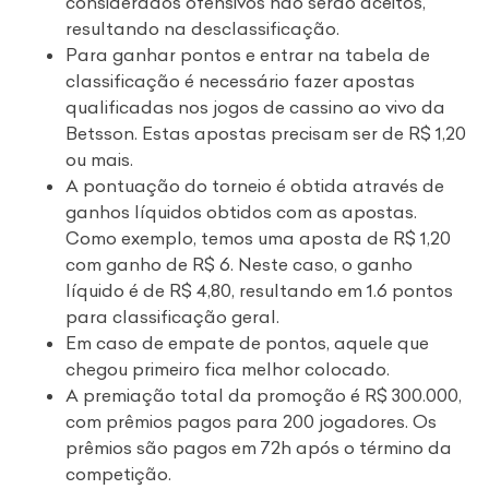
considerados ofensivos não serão aceitos,
resultando na desclassificação.
Para ganhar pontos e entrar na tabela de
classificação é necessário fazer apostas
qualificadas nos jogos de cassino ao vivo da
Betsson. Estas apostas precisam ser de R$ 1,20
ou mais.
A pontuação do torneio é obtida através de
ganhos líquidos obtidos com as apostas.
Como exemplo, temos uma aposta de R$ 1,20
com ganho de R$ 6. Neste caso, o ganho
líquido é de R$ 4,80, resultando em 1.6 pontos
para classificação geral.
Em caso de empate de pontos, aquele que
chegou primeiro fica melhor colocado.
A premiação total da promoção é R$ 300.000,
com prêmios pagos para 200 jogadores. Os
prêmios são pagos em 72h após o término da
competição.