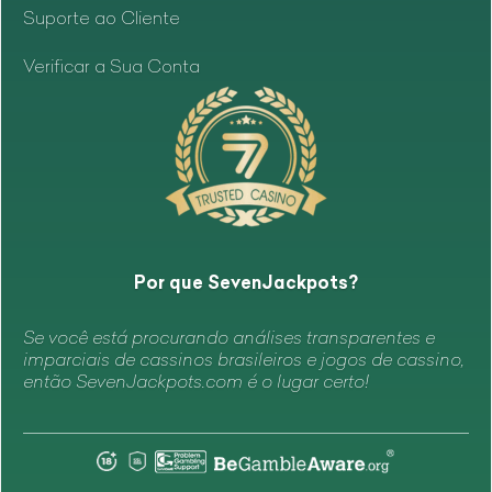
Suporte ao Cliente
Verificar a Sua Conta
Por que SevenJackpots?
Se você está procurando análises transparentes e
imparciais de cassinos brasileiros e jogos de cassino,
então SevenJackpots.com é o lugar certo!