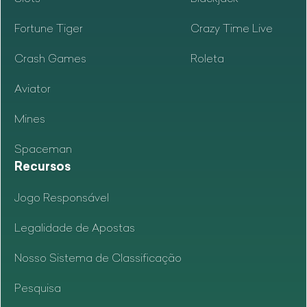
Fortune Tiger
Crazy Time Live
Crash Games
Roleta
Aviator
Mines
Spaceman
Recursos
Jogo Responsável
Legalidade de Apostas
Nosso Sistema de Classificação
Pesquisa