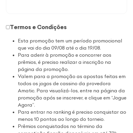
Termos e Condições
Esta promoção tem um período promocional
que vai do dia 09/08 até o dia 19/08.
Para aderir à promoção e concorrer aos
prêmios, é preciso realizar a inscrição na
página da promoção.
Valem para a promoção as apostas feitas em
todos os jogos de cassino da provedora
Amatic. Para visualizá-los, entre na página da
promoção após se inscrever, e clique em “Jogue
Agora”.
Para entrar no ranking é preciso conquistar ao
menos 10 pontos ao longo do torneio.
Prêmios conquistados no término da