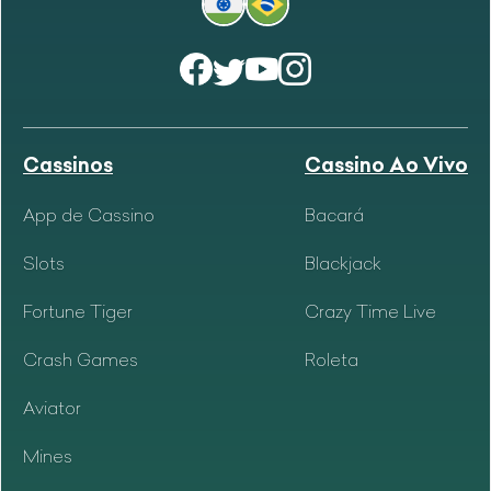
Cassinos
Cassino Ao Vivo
App de Cassino
Bacará
Slots
Blackjack
Fortune Tiger
Crazy Time Live
Crash Games
Roleta
Aviator
Mines